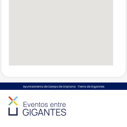
Ayuntamiento de Campo de Criptana · Tierra de Gigantes