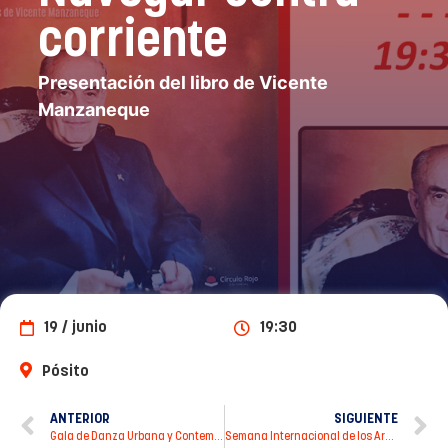
corriente
Presentación del libro de Vicente
Manzaneque
19 / junio
19:30
Pósito
ANTERIOR
SIGUIENTE
Gala de Danza Urbana y Contemporánea
Semana Internacional de los Archivos