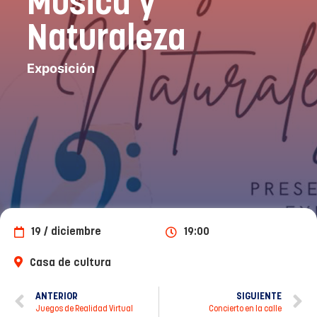
Música y
Naturaleza
Exposición
19 / diciembre
19:00
Casa de cultura
ANTERIOR
SIGUIENTE
Juegos de Realidad Virtual
Concierto en la calle