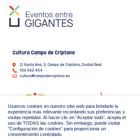
Cultura Campo de Criptana
C/ Santa Ana, 3, Campo de Criptana, Ciudad Real
926 562 454
cultura@campodecriptana.es
Usamos cookies en nuestro sitio web para brindarle la
experiencia más relevante recordando sus preferencias y
visitas repetidas. Al hacer clic en "Aceptar todo", acepta el
uso de TODAS las cookies. Sin embargo, puede visitar
"Configuración de cookies" para proporcionar un
consentimiento controlado.
Ayuntamiento de Campo de Criptana 2022