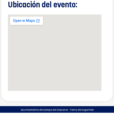
Ubicación del evento:
Ayuntamiento de Campo de Criptana · Tierra de Gigantes