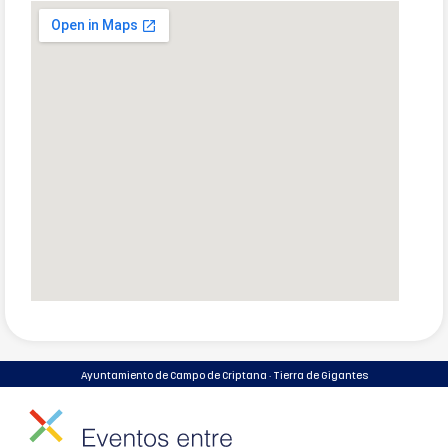
Ayuntamiento de Campo de Criptana · Tierra de Gigantes