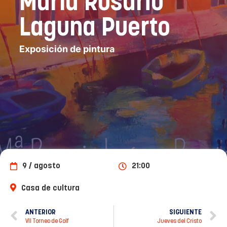
María Rosario
Laguna Puerto
Exposición de pintura
9 / agosto
21:00
Casa de cultura
ANTERIOR
SIGUIENTE
VII Torneo de Golf
Jueves del Cristo