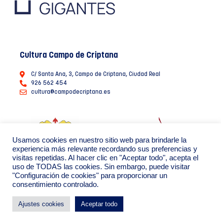
Cultura Campo de Criptana
C/ Santa Ana, 3, Campo de Criptana, Ciudad Real
926 562 454
cultura@campodecriptana.es
Usamos cookies en nuestro sitio web para brindarle la
experiencia más relevante recordando sus preferencias y
visitas repetidas. Al hacer clic en "Aceptar todo", acepta el
uso de TODAS las cookies. Sin embargo, puede visitar
"Configuración de cookies" para proporcionar un
consentimiento controlado.
Ayuntamiento de Campo de Criptana 2022
Política de Privacidad de datos
Política de Cookies
Ajustes cookies
Aceptar todo
By: Creáikos estudio