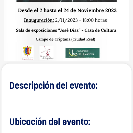
Descripción del evento:
Ubicación del evento: