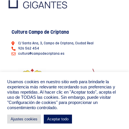
Cultura Campo de Criptana
C/ Santa Ana, 3, Campo de Criptana, Ciudad Real
926 562 454
cultura@campodecriptana.es
Usamos cookies en nuestro sitio web para brindarle la
experiencia más relevante recordando sus preferencias y
visitas repetidas. Al hacer clic en "Aceptar todo", acepta el
uso de TODAS las cookies. Sin embargo, puede visitar
"Configuración de cookies" para proporcionar un
consentimiento controlado.
Ayuntamiento de Campo de Criptana 2022
Política de Privacidad de datos
Política de Cookies
Ajustes cookies
Aceptar todo
By: Creáikos estudio