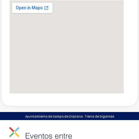
Ayuntamiento de Campo de Criptana · Tierra de Gigantes