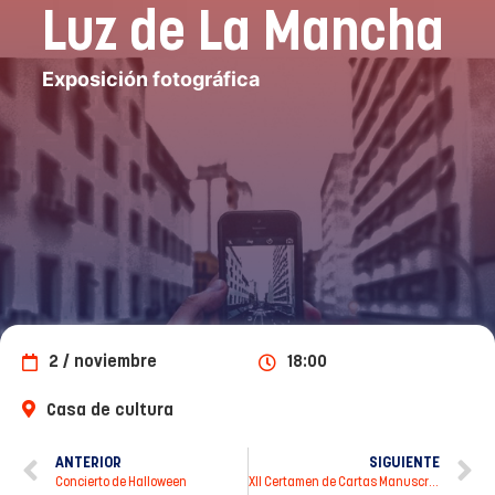
Luz de La Mancha
Exposición fotográfica
2 / noviembre
18:00
Casa de cultura
ANTERIOR
SIGUIENTE
Concierto de Halloween
XII Certamen de Cartas Manuscritas Juana Pinés Maeso