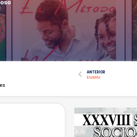
ioso
ANTERIOR
Encanto
tes