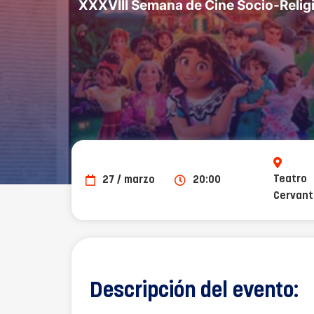
XXXVIII Semana de Cine Socio-Relig
Teatro
27 / marzo
20:00
Cervan
Descripción del evento: