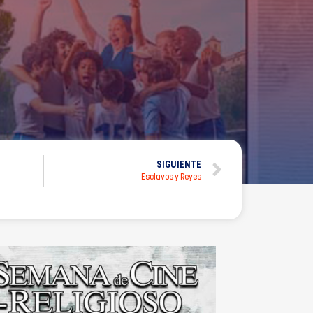
SIGUIENTE
Esclavos y Reyes