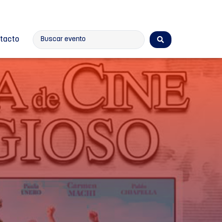
tacto