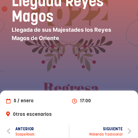
Llegada Reyes
Magos
Llegada de sus Majestades los Reyes
Magos de Oriente
5 / enero
17:00
Otros escenarios
ANTERIOR
SIGUIENTE
Scape Room
Molienda Tradicional