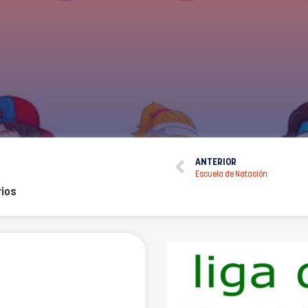
ANTERIOR
Escuela de Natación
ios