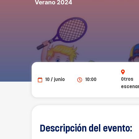
Verano 2024
Otros
10 / junio
10:00
escenar
Descripción del evento: