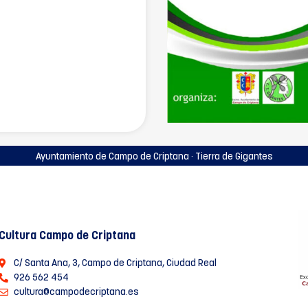
Ayuntamiento de Campo de Criptana · Tierra de Gigantes
Cultura Campo de Criptana
C/ Santa Ana, 3, Campo de Criptana, Ciudad Real
926 562 454
cultura@campodecriptana.es