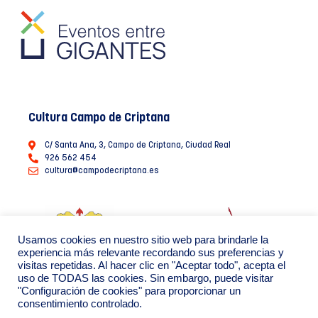
Cultura Campo de Criptana
C/ Santa Ana, 3, Campo de Criptana, Ciudad Real
926 562 454
cultura@campodecriptana.es
Usamos cookies en nuestro sitio web para brindarle la
experiencia más relevante recordando sus preferencias y
visitas repetidas. Al hacer clic en "Aceptar todo", acepta el
uso de TODAS las cookies. Sin embargo, puede visitar
"Configuración de cookies" para proporcionar un
consentimiento controlado.
Ayuntamiento de Campo de Criptana 2022