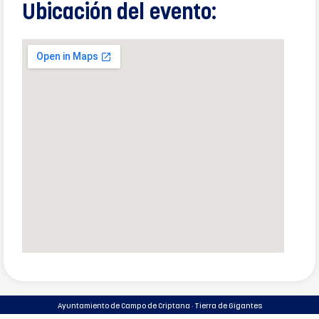
Ubicación del evento:
Ayuntamiento de Campo de Criptana · Tierra de Gigantes