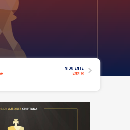
SIGUIENTE
he
EXISTIR