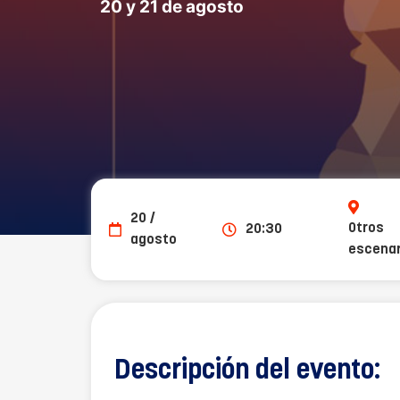
20 y 21 de agosto
20 /
Otros
20:30
agosto
escenar
Descripción del evento: