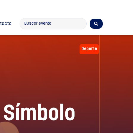
tacto
Deporte
s Símbolo