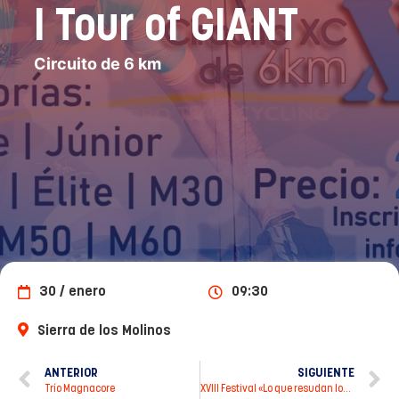
I Tour of GIANT
Circuito de 6 km
30 / enero
09:30
Sierra de los Molinos
ANTERIOR
SIGUIENTE
Trío Magnacore
XVIII Festival «Lo que resudan los molinos»