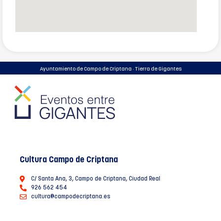
Ayuntamiento de Campo de Criptana · Tierra de Gigantes
Cultura Campo de Criptana
C/ Santa Ana, 3, Campo de Criptana, Ciudad Real
926 562 454
cultura@campodecriptana.es