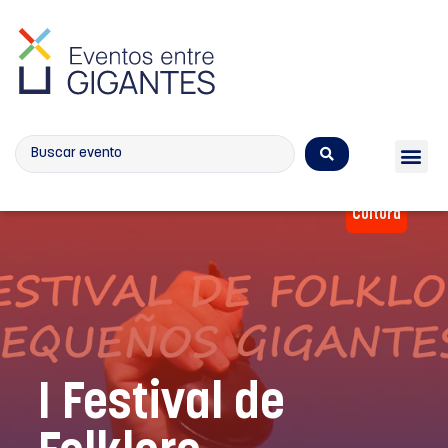
Calendario de eventos
Cultura
I Festival de