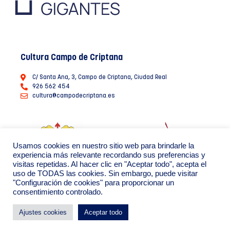
Cultura Campo de Criptana
C/ Santa Ana, 3, Campo de Criptana, Ciudad Real
926 562 454
cultura@campodecriptana.es
Usamos cookies en nuestro sitio web para brindarle la
experiencia más relevante recordando sus preferencias y
visitas repetidas. Al hacer clic en "Aceptar todo", acepta el
uso de TODAS las cookies. Sin embargo, puede visitar
"Configuración de cookies" para proporcionar un
consentimiento controlado.
Ayuntamiento de Campo de Criptana 2022
Política de Privacidad de datos
Política de Cookies
Ajustes cookies
Aceptar todo
By: Creáikos estudio