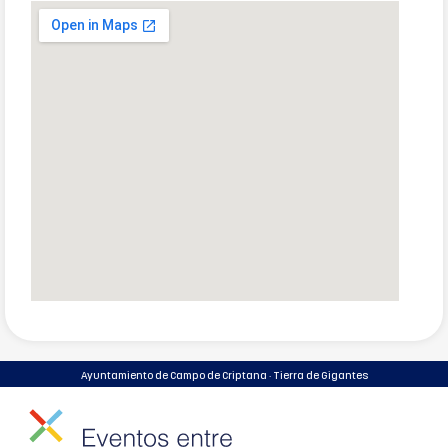
Ayuntamiento de Campo de Criptana · Tierra de Gigantes