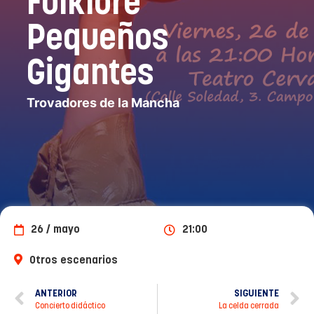
Folklore
Pequeños
Gigantes
Trovadores de la Mancha
26 / mayo
21:00
Otros escenarios
ANTERIOR
SIGUIENTE
Concierto didáctico
La celda cerrada