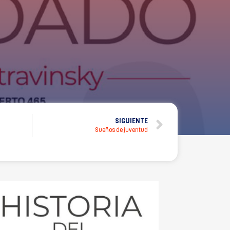
SIGUIENTE
Sueños de juventud