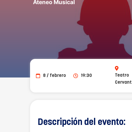
Ateneo Musical
Teatro
8 / febrero
19:30
Cervan
Descripción del evento: