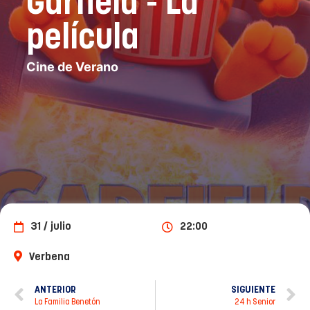
Garfield - La
película
Cine de Verano
31 / julio
22:00
Verbena
ANTERIOR
SIGUIENTE
La Familia Benetón
24 h Senior