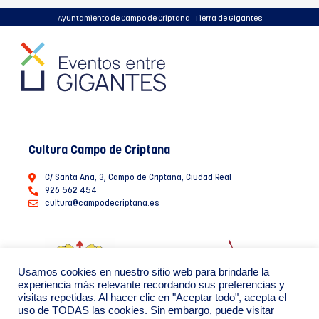
Ayuntamiento de Campo de Criptana · Tierra de Gigantes
Cultura Campo de Criptana
C/ Santa Ana, 3, Campo de Criptana, Ciudad Real
926 562 454
cultura@campodecriptana.es
Usamos cookies en nuestro sitio web para brindarle la
experiencia más relevante recordando sus preferencias y
visitas repetidas. Al hacer clic en "Aceptar todo", acepta el
uso de TODAS las cookies. Sin embargo, puede visitar