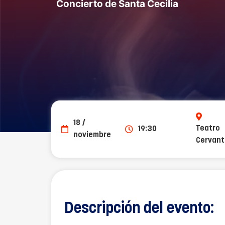
Concierto de Santa Cecilia
18 /
Teatro
19:30
noviembre
Cervan
Descripción del evento: