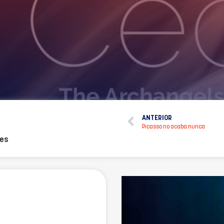
ANTERIOR
Picasso no acaba nunca
tes