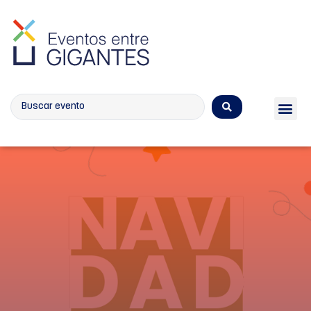
Calendario de eventos