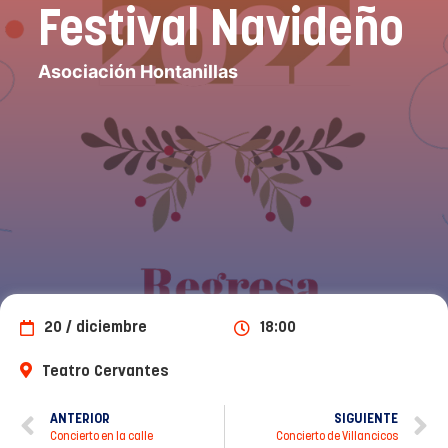
Festival Navideño
Asociación Hontanillas
20 / diciembre
18:00
Teatro Cervantes
ANTERIOR
SIGUIENTE
Concierto en la calle
Concierto de Villancicos