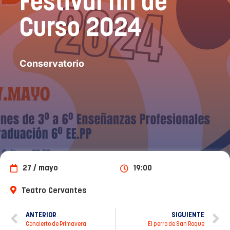
Festival fin de
Curso 2024
Conservatorio
27 / mayo
19:00
Teatro Cervantes
ANTERIOR
SIGUIENTE
Concierto de Primavera
El perro de San Roque