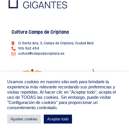
Cultura Campo de Criptana
C/ Santa Ana, 3, Campo de Criptana, Ciudad Real
926 562 454
cultura@campodecriptana.es
Usamos cookies en nuestro sitio web para brindarle la
experiencia más relevante recordando sus preferencias y
visitas repetidas. Al hacer clic en "Aceptar todo", acepta el
uso de TODAS las cookies. Sin embargo, puede visitar
"Configuración de cookies" para proporcionar un
consentimiento controlado.
Ayuntamiento de Campo de Criptana 2022
Política de Privacidad de datos
Política de Cookies
Ajustes cookies
Aceptar todo
By: Creáikos estudio