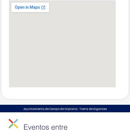
Ayuntamiento de Campo de Criptana · Tierra de Gigantes