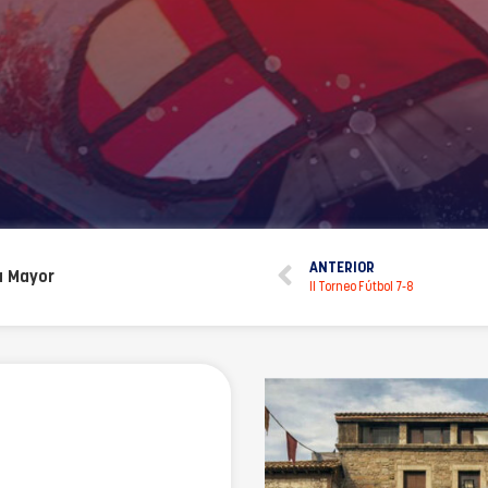
ANTERIOR
a Mayor
II Torneo Fútbol 7-8