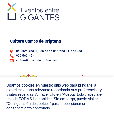
Cultura Campo de Criptana
C/ Santa Ana, 3, Campo de Criptana, Ciudad Real
926 562 454
cultura@campodecriptana.es
Usamos cookies en nuestro sitio web para brindarle la
experiencia más relevante recordando sus preferencias y
visitas repetidas. Al hacer clic en "Aceptar todo", acepta el
uso de TODAS las cookies. Sin embargo, puede visitar
"Configuración de cookies" para proporcionar un
consentimiento controlado.
Ayuntamiento de Campo de Criptana 2022