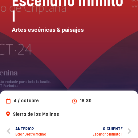
Escenario Infinito
I
Artes escénicas & paisajes
4 / octubre
18:30
Sierra de los Molinos
ANTERIOR
SIGUIENTE
Eolo nuestro molino
Escenario Infinito II