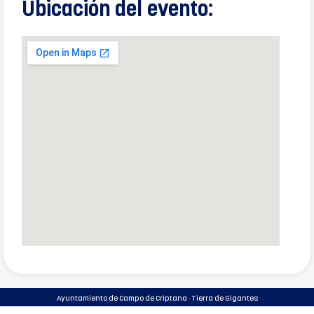
Ubicación del evento:
Ayuntamiento de Campo de Criptana · Tierra de Gigantes