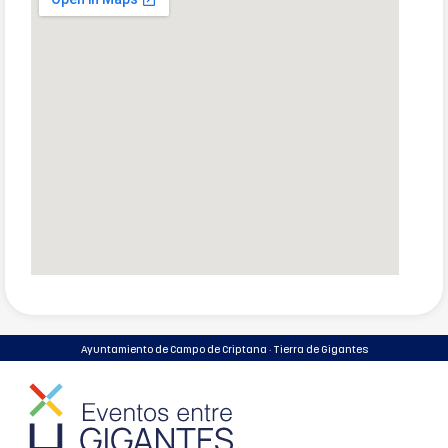
Ayuntamiento de Campo de Criptana · Tierra de Gigantes