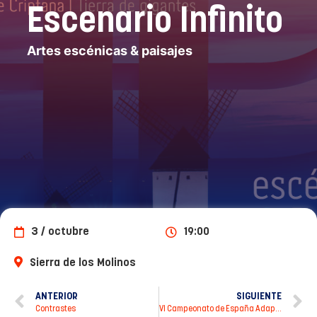
Escenario Infinito
Artes escénicas & paisajes
3 / octubre
19:00
Sierra de los Molinos
ANTERIOR
SIGUIENTE
Contrastes
VI Campeonato de España Adaptada