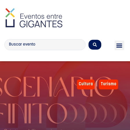
Calendario de eventos
|
Cultura
Turismo