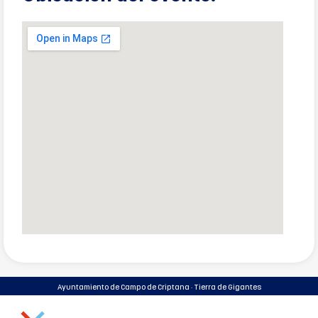
Ayuntamiento de Campo de Criptana · Tierra de Gigantes