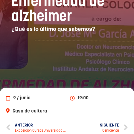
Enfermedad de
alzheimer
¿Qué es lo último que sabemos?
9 / junio
19:00
Casa de cultura
ANTERIOR
SIGUIENTE
Exposición Cursos Universidad Popular 2022/2023
Cenicienta