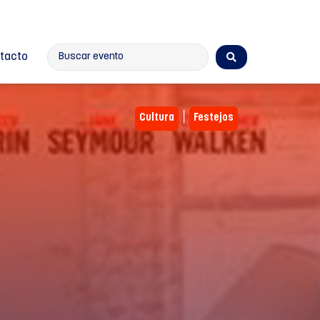
tacto
|
Cultura
Festejos