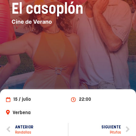
El casoplón
Cine de Verano
15 / julio
22:00
Verbena
ANTERIOR
SIGUIENTE
Rondallas
Pitufos