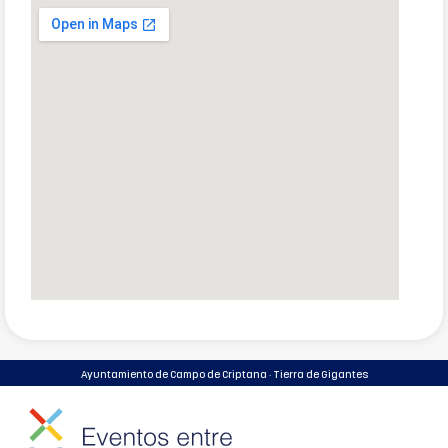
Ayuntamiento de Campo de Criptana · Tierra de Gigantes