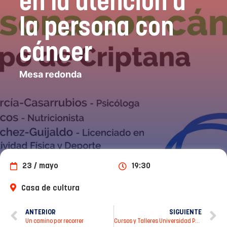
en la atención a
la persona con
cáncer
Mesa redonda
23 / mayo
19:30
Casa de cultura
ANTERIOR
SIGUIENTE
Un camino por recorrer
Cursos y Talleres Universidad Popular