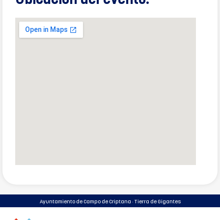
Ubicación del evento:
Ayuntamiento de Campo de Criptana · Tierra de Gigantes