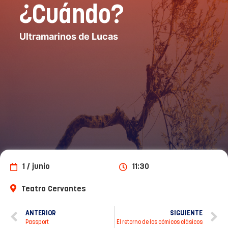
¿Cuándo?
Ultramarinos de Lucas
1 / junio
11:30
Teatro Cervantes
ANTERIOR
SIGUIENTE
Passport
El retorno de los cómicos clásicos