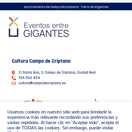
Ayuntamiento de Campo de Criptana · Tierra de Gigantes
Cultura Campo de Criptana
C/ Santa Ana, 3, Campo de Criptana, Ciudad Real
926 562 454
cultura@campodecriptana.es
Usamos cookies en nuestro sitio web para brindarle la
experiencia más relevante recordando sus preferencias y
visitas repetidas. Al hacer clic en "Aceptar todo", acepta el
uso de TODAS las cookies. Sin embargo, puede visitar