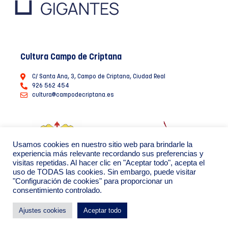
Cultura Campo de Criptana
C/ Santa Ana, 3, Campo de Criptana, Ciudad Real
926 562 454
cultura@campodecriptana.es
Usamos cookies en nuestro sitio web para brindarle la
experiencia más relevante recordando sus preferencias y
visitas repetidas. Al hacer clic en "Aceptar todo", acepta el
uso de TODAS las cookies. Sin embargo, puede visitar
"Configuración de cookies" para proporcionar un
consentimiento controlado.
Ayuntamiento de Campo de Criptana 2022
Política de Privacidad de datos
Política de Cookies
Ajustes cookies
Aceptar todo
By: Creáikos estudio