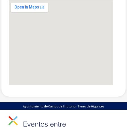
Ayuntamiento de Campo de Criptana · Tierra de Gigantes