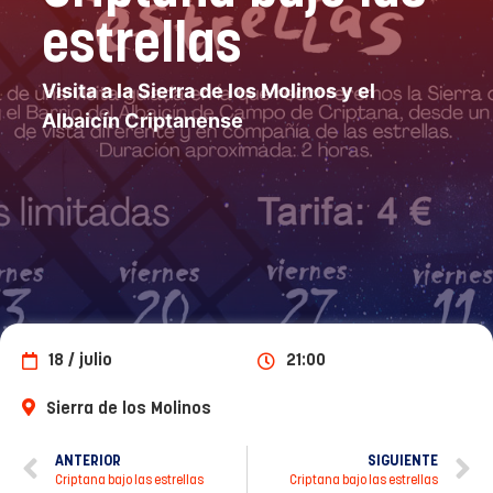
estrellas
Visita a la Sierra de los Molinos y el
Albaicín Criptanense
18 / julio
21:00
Sierra de los Molinos
ANTERIOR
SIGUIENTE
Criptana bajo las estrellas
Criptana bajo las estrellas