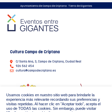
Ayuntamiento de Campo de Criptana · Tierra de Gigantes
Cultura Campo de Criptana
C/ Santa Ana, 3, Campo de Criptana, Ciudad Real
926 562 454
cultura@campodecriptana.es
Usamos cookies en nuestro sitio web para brindarle la
experiencia más relevante recordando sus preferencias y
visitas repetidas. Al hacer clic en "Aceptar todo", acepta el
uso de TODAS las cookies. Sin embargo, puede visitar