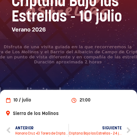
Criptana Bajo las
Estrellas - 10 julio
Verano 2026
10 / julio
21:00
Sierra de los Molinos
ANTERIOR
SIGUIENTE
Honorio Cruz «El Torero de Criptana»
Criptana Bajo las Estrellas – 24 julio