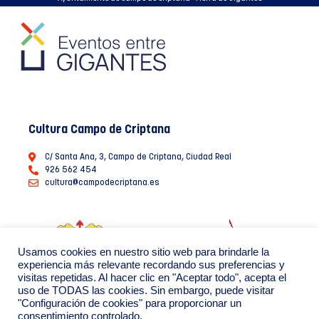
Cultura Campo de Criptana
C/ Santa Ana, 3, Campo de Criptana, Ciudad Real
926 562 454
cultura@campodecriptana.es
Usamos cookies en nuestro sitio web para brindarle la
experiencia más relevante recordando sus preferencias y
visitas repetidas. Al hacer clic en "Aceptar todo", acepta el
uso de TODAS las cookies. Sin embargo, puede visitar
"Configuración de cookies" para proporcionar un
consentimiento controlado.
Ayuntamiento de Campo de Criptana 2022