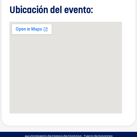
Ubicación del evento:
Ayuntamiento de Campo de Criptana · Tierra de Gigantes