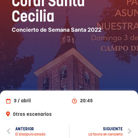
Coral Santa
Cecilia
Concierto de Semana Santa 2022
3 / abril
20:45
Otros escenarios
ANTERIOR
SIGUIENTE
El discípulo amado
La fauna en concierto