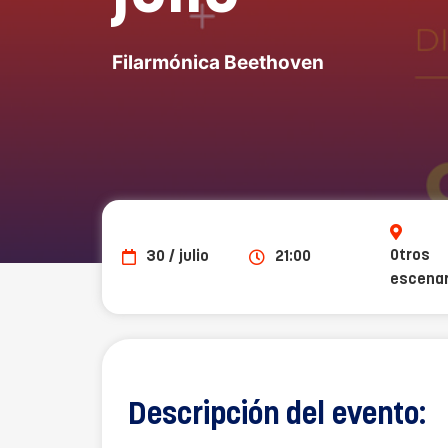
Filarmónica Beethoven
Otros
30 / julio
21:00
escenar
Descripción del evento: