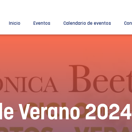
Inicio
Eventos
Calendario de eventos
Con
de Verano 2024