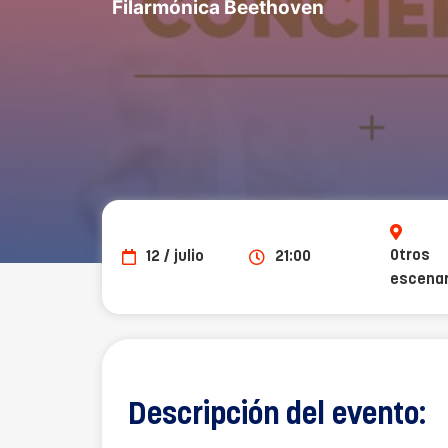
Filarmónica Beethoven
Otros
12 / julio
21:00
escenar
Descripción del evento: