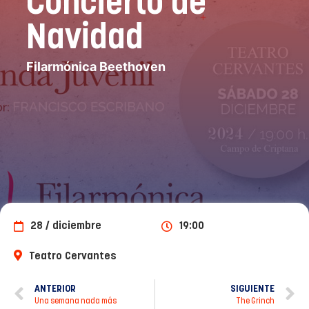
Concierto de
Navidad
Filarmónica Beethoven
28 / diciembre
19:00
Teatro Cervantes
ANTERIOR
SIGUIENTE
Una semana nada más
The Grinch