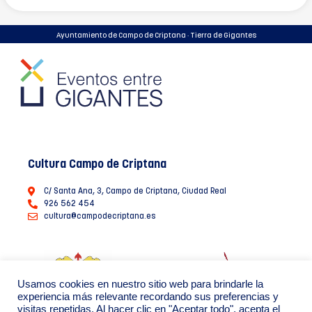
Ayuntamiento de Campo de Criptana · Tierra de Gigantes
Cultura Campo de Criptana
C/ Santa Ana, 3, Campo de Criptana, Ciudad Real
926 562 454
cultura@campodecriptana.es
Usamos cookies en nuestro sitio web para brindarle la
experiencia más relevante recordando sus preferencias y
visitas repetidas. Al hacer clic en "Aceptar todo", acepta el