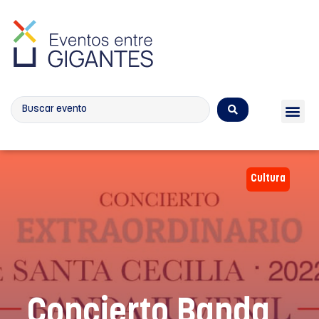
Calendario de eventos
Cultura
Concierto Banda