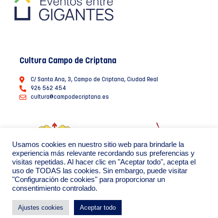
Cultura Campo de Criptana
C/ Santa Ana, 3, Campo de Criptana, Ciudad Real
926 562 454
cultura@campodecriptana.es
Usamos cookies en nuestro sitio web para brindarle la
experiencia más relevante recordando sus preferencias y
visitas repetidas. Al hacer clic en "Aceptar todo", acepta el
uso de TODAS las cookies. Sin embargo, puede visitar
"Configuración de cookies" para proporcionar un
consentimiento controlado.
Ayuntamiento de Campo de Criptana 2022
Política de Privacidad de datos
Política de Cookies
Ajustes cookies
Aceptar todo