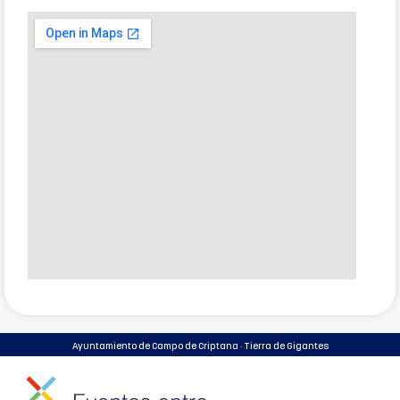
Ayuntamiento de Campo de Criptana · Tierra de Gigantes