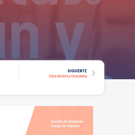
SIGUIENTE
Cata de Vino y Chocolate