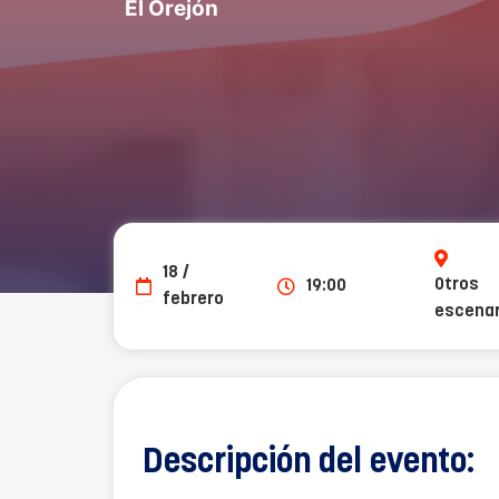
El Orejón
18 /
Otros
19:00
febrero
escenar
Descripción del evento: