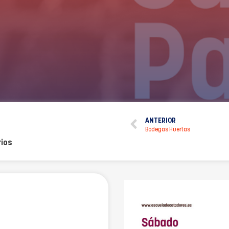
ANTERIOR
Bodegas Huertas
ios