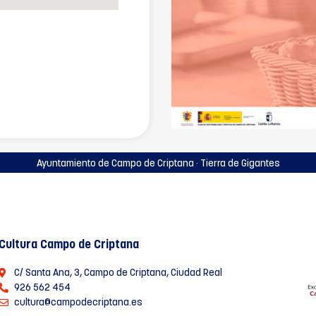
Ayuntamiento de Campo de Criptana · Tierra de Gigantes
Cultura Campo de Criptana
C/ Santa Ana, 3, Campo de Criptana, Ciudad Real
926 562 454
cultura@campodecriptana.es