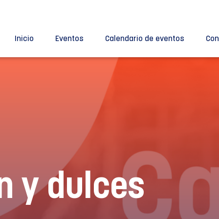
Inicio
Eventos
Calendario de eventos
Con
n y dulces