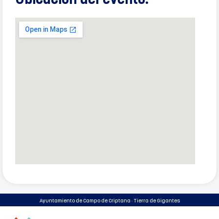
Ubicación del evento:
Ayuntamiento de Campo de Criptana · Tierra de Gigantes