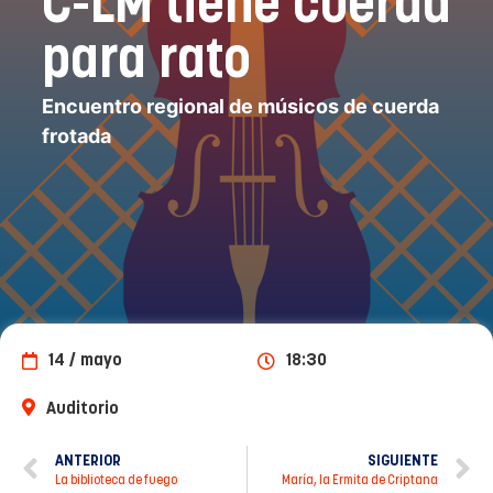
C-LM tiene cuerda
para rato
Encuentro regional de músicos de cuerda
frotada
14 / mayo
18:30
Auditorio
ANTERIOR
SIGUIENTE
La biblioteca de fuego
María, la Ermita de Criptana