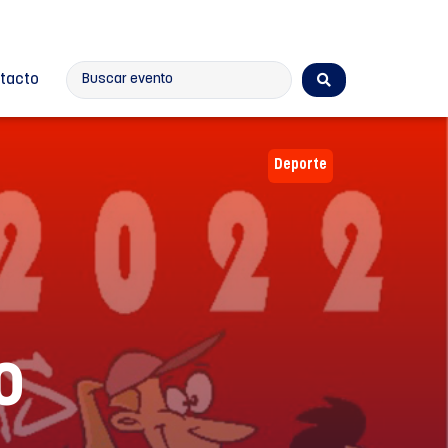
tacto
Deporte
o