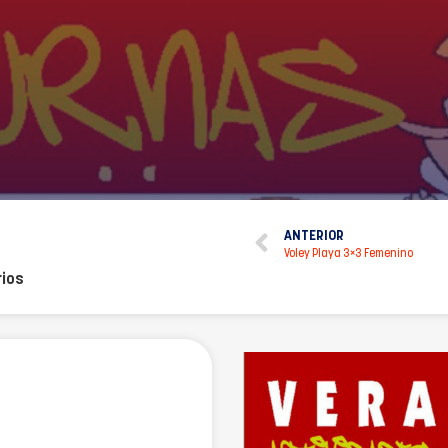
ANTERIOR
Voley Playa 3×3 Femenino
ios