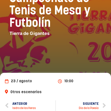
Tenis de Mesa y
Futbolín
Tierra de Gigantes
23 / agosto
10:00
Otros escenarios
ANTERIOR
SIGUIENTE
Isidro de las Heras
Día de la Poesía