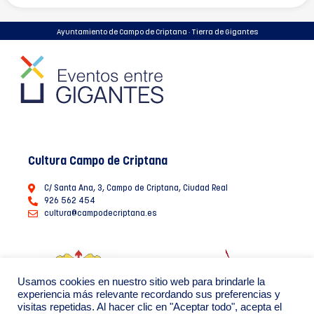
Ayuntamiento de Campo de Criptana · Tierra de Gigantes
Cultura Campo de Criptana
C/ Santa Ana, 3, Campo de Criptana, Ciudad Real
926 562 454
cultura@campodecriptana.es
Usamos cookies en nuestro sitio web para brindarle la
experiencia más relevante recordando sus preferencias y
visitas repetidas. Al hacer clic en "Aceptar todo", acepta el