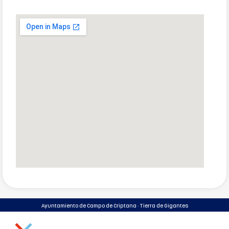
Ayuntamiento de Campo de Criptana · Tierra de Gigantes