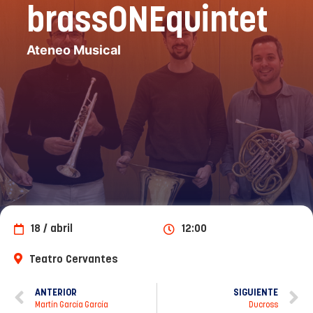
brassONEquintet
Ateneo Musical
18 / abril
12:00
Teatro Cervantes
ANTERIOR
SIGUIENTE
Martín García García
Ducross