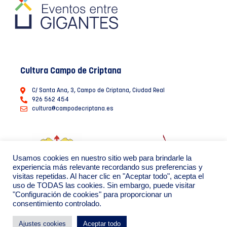
Cultura Campo de Criptana
C/ Santa Ana, 3, Campo de Criptana, Ciudad Real
926 562 454
cultura@campodecriptana.es
Usamos cookies en nuestro sitio web para brindarle la
experiencia más relevante recordando sus preferencias y
visitas repetidas. Al hacer clic en "Aceptar todo", acepta el
uso de TODAS las cookies. Sin embargo, puede visitar
"Configuración de cookies" para proporcionar un
consentimiento controlado.
Ayuntamiento de Campo de Criptana 2022
Política de Privacidad de datos
Política de Cookies
Ajustes cookies
Aceptar todo