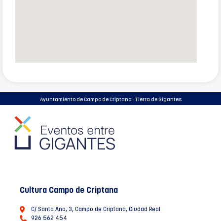
Ayuntamiento de Campo de Criptana · Tierra de Gigantes
Cultura Campo de Criptana
C/ Santa Ana, 3, Campo de Criptana, Ciudad Real
926 562 454