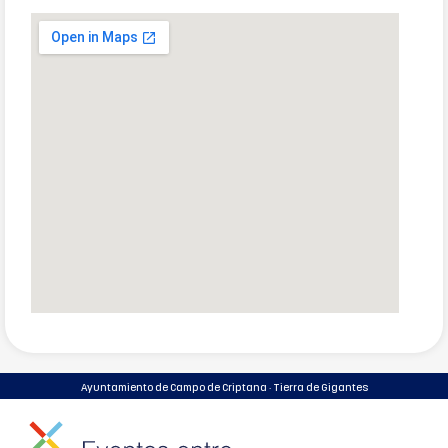
Ayuntamiento de Campo de Criptana · Tierra de Gigantes