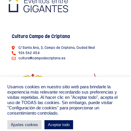
Cultura Campo de Criptana
C/ Santa Ana, 3, Campo de Criptana, Ciudad Real
926 562 454
cultura@campodecriptana.es
Usamos cookies en nuestro sitio web para brindarle la
experiencia más relevante recordando sus preferencias y
visitas repetidas. Al hacer clic en "Aceptar todo", acepta el
uso de TODAS las cookies. Sin embargo, puede visitar
"Configuración de cookies" para proporcionar un
consentimiento controlado.
Ayuntamiento de Campo de Criptana 2022
Política de Privacidad de datos
Política de Cookies
Ajustes cookies
Aceptar todo