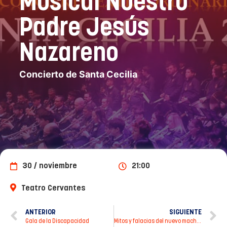
Musical Nuestro
Padre Jesús
Nazareno
Concierto de Santa Cecilia
30 / noviembre
21:00
Teatro Cervantes
ANTERIOR
SIGUIENTE
Gala de la Discapacidad
Mitos y falacias del nuevo machismo